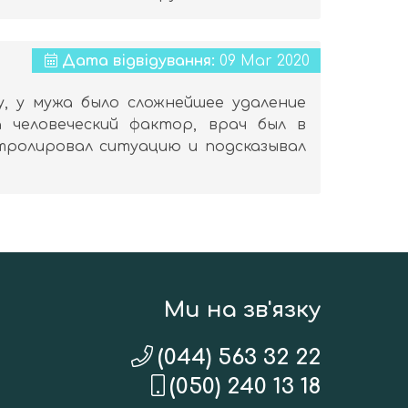
Дата відвідування:
09 Mar 2020
, у мужа было сложнейшее удаление
а человеческий фактор, врач был в
нтролировал ситуацию и подсказывал
Ми на зв'язку
(044) 563 32 22
(050) 240 13 18