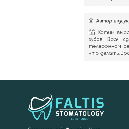
Автор відгук
Хотим выра
зубов. Врач с
телефонном ре
что делать.Вра